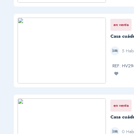
en venta
Casa cuádr
5 Hab
REF: HV2
en venta
Casa cuádr
0 Hab