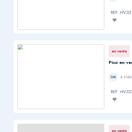
REF: HV3
en venta
Piso en ven
4 Hab
REF: HV3
en venta