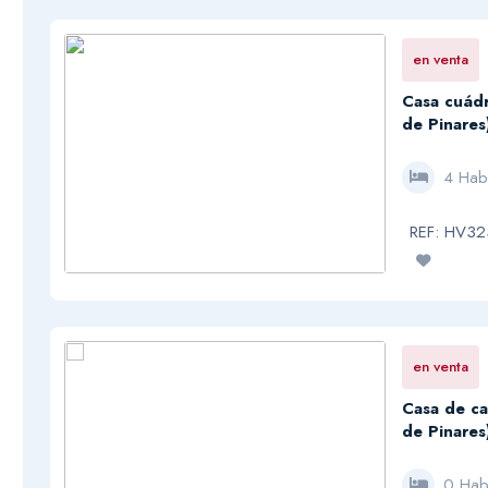
en venta
Casa cuádr
de Pinares
4 Hab
REF: HV3
en venta
Casa de ca
de Pinares
0 Hab