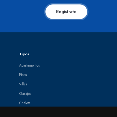
Regístrate
Tipos
Apartamentos
Pisos
Villas
Garajes
Chalets
Áticos