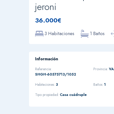
jeroni
36.000€
3 Habitaciones
1 Baños
Información
Referencia:
Provincia:
VA
SHGH-60575713/1052
Habitaciones:
3
Baños:
1
Tipo propiedad:
Casa cuádruple