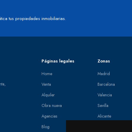
tica tus propiedades inmobiliarias.
Páginas legales
Zonas
Home
Madrid
nta,
Venta
Barcelona
Alquiler
Valencia
Obra nueva
Sevilla
Agencias
Alicante
Blog
Zaragoza