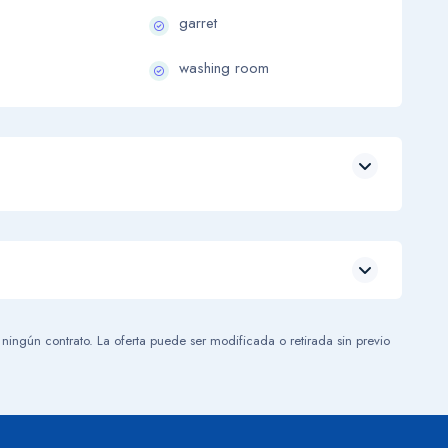
garret
washing room
Leaflet
| ©
OpenStreetMap
contributors
 ningún contrato. La oferta puede ser modificada o retirada sin previo