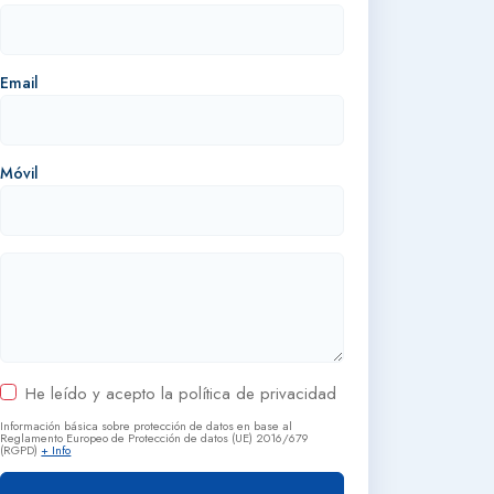
Email
Móvil
He leído y acepto la política de privacidad
Información básica sobre protección de datos en base al
Reglamento Europeo de Protección de datos (UE) 2016/679
(RGPD)
+ Info