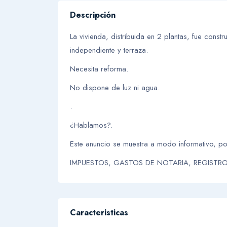
Descripción
La vivienda, distribuida en 2 plantas, fue cons
independiente y terraza.
Necesita reforma.
No dispone de luz ni agua.
.
¿Hablamos?.
Este anuncio se muestra a modo informativo, po
IMPUESTOS, GASTOS DE NOTARIA, REGISTRO Y
Caracteristicas