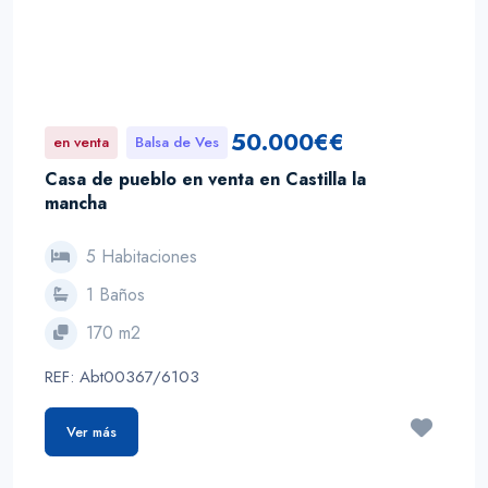
50.000€€
en venta
Balsa de Ves
Casa de pueblo en venta en Castilla la
mancha
5 Habitaciones
1 Baños
170 m2
REF: Abt00367/6103
Ver más