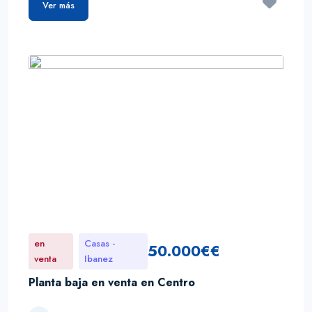
Ver más
en
Casas -
50.000€€
venta
Ibanez
Planta baja en venta en Centro