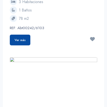
3 Habitaciones
1 Baños
78 m2
REF: Abt00242/6103
Ver más