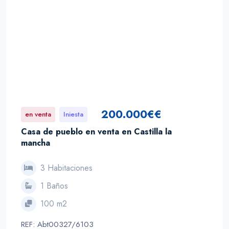
200.000€€
en venta
Iniesta
Casa de pueblo en venta en Castilla la
mancha
3 Habitaciones
1 Baños
100 m2
REF: Abt00327/6103