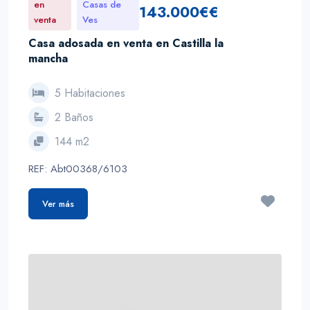
en
Casas de
143.000€€
venta
Ves
Casa adosada en venta en Castilla la
mancha
5 Habitaciones
2 Baños
144 m2
REF: Abt00368/6103
Ver más