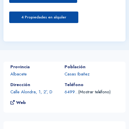
4 Propiedades en alquiler
Provincia
Población
Albacete
Casas Ibañez
Dirección
Teléfono
Calle Alondra, 1, 2º, D
6499...
(Mostrar teléfono)
Web