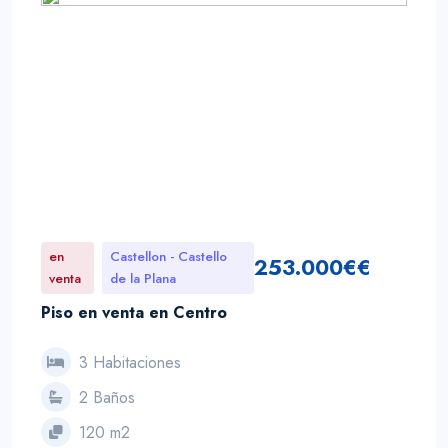
en
Castellon - Castello
253.000€€
venta
de la Plana
Piso en venta en Centro
3 Habitaciones
2 Baños
120 m2