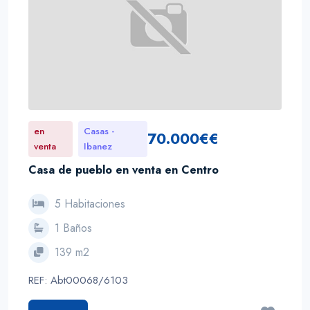
en
Casas -
70.000€€
venta
Ibanez
Casa de pueblo en venta en Centro
5 Habitaciones
1 Baños
139 m2
REF: Abt00068/6103