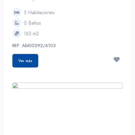
3 Habitaciones
0 Baños
163 m2
REF: Abt00292/6103
Ver más