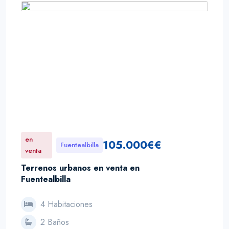
en
105.000€€
Fuentealbilla
venta
Terrenos urbanos en venta en
Fuentealbilla
4 Habitaciones
2 Baños