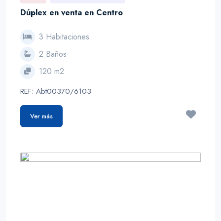
Dúplex en venta en Centro
3 Habitaciones
2 Baños
120 m2
REF: Abt00370/6103
Ver más