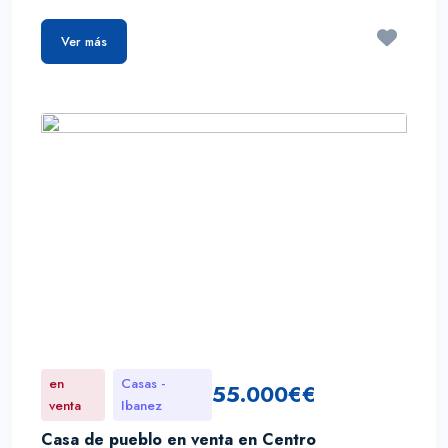
Ver más
en
Casas -
55.000€€
venta
Ibanez
Casa de pueblo en venta en Centro