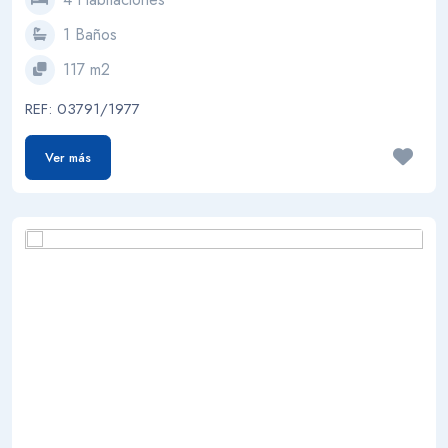
1 Baños
117 m2
REF: 03791/1977
Ver más