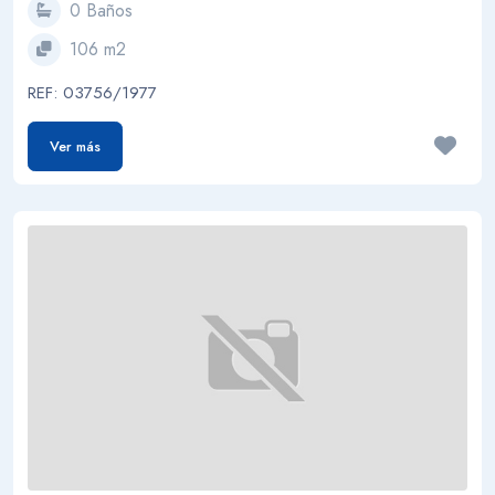
0 Baños
106 m2
REF: 03756/1977
Ver más