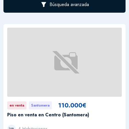
Búsqueda avanzada
110.000€
en venta
Santomera
Piso en venta en Centro (Santomera)
4 Habitaciones