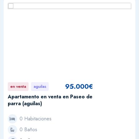
95.000€
en venta
aguilas
Apartamento en venta en Paseo de
parra (aguilas)
0 Habitaciones
0 Baños