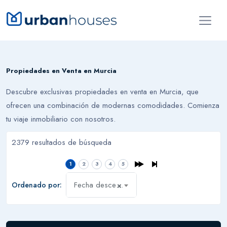
Propiedades en Venta en Murcia
Descubre exclusivas propiedades en venta en Murcia, que
ofrecen una combinación de modernas comodidades. Comienza
tu viaje inmobiliario con nosotros.
2379 resultados de búsqueda
1
2
3
4
5
Fecha descendente
Ordenado por:
×