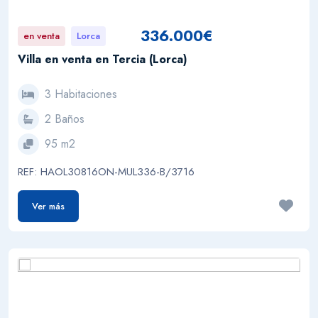
336.000€
en venta
Lorca
Villa en venta en Tercia (Lorca)
3 Habitaciones
2 Baños
95 m2
REF: HAOL30816ON-MUL336-B/3716
Ver más