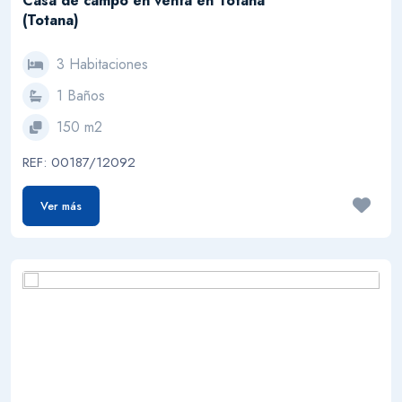
Casa de campo en venta en Totana
(Totana)
3 Habitaciones
1 Baños
150 m2
REF: 00187/12092
Ver más