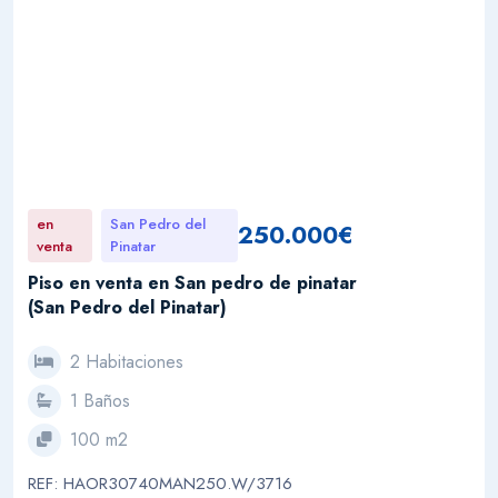
en
San Pedro del
250.000€
venta
Pinatar
Piso en venta en San pedro de pinatar
(San Pedro del Pinatar)
2 Habitaciones
1 Baños
100 m2
REF: HAOR30740MAN250.W/3716