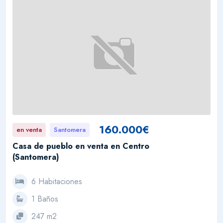
160.000€
en venta
Santomera
Casa de pueblo en venta en Centro
(Santomera)
6 Habitaciones
1 Baños
247 m2