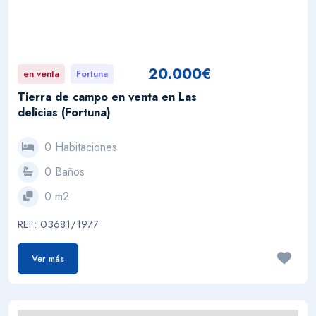
20.000€
en venta
Fortuna
Tierra de campo en venta en Las
delicias (Fortuna)
0 Habitaciones
0 Baños
0 m2
REF: 03681/1977
Ver más