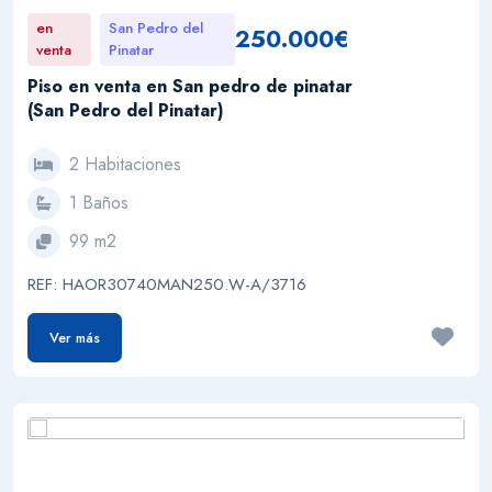
en
San Pedro del
250.000€
venta
Pinatar
Piso en venta en San pedro de pinatar
(San Pedro del Pinatar)
2 Habitaciones
1 Baños
99 m2
REF: HAOR30740MAN250.W-A/3716
Ver más