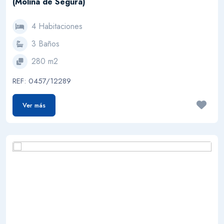
(Molina de Segura)
4 Habitaciones
3 Baños
280 m2
REF: 0457/12289
Ver más