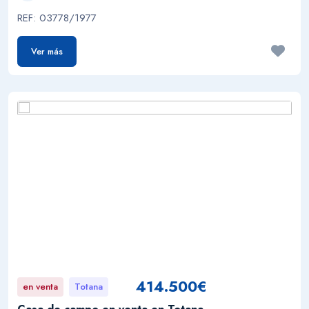
REF: 03778/1977
Ver más
414.500€
en venta
Totana