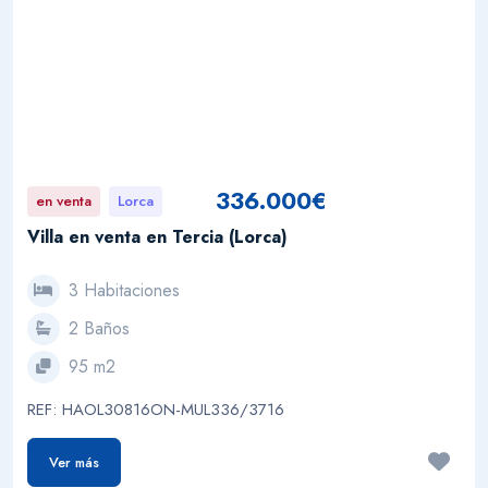
336.000€
en venta
Lorca
Villa en venta en Tercia (Lorca)
3 Habitaciones
2 Baños
95 m2
REF: HAOL30816ON-MUL336/3716
Ver más