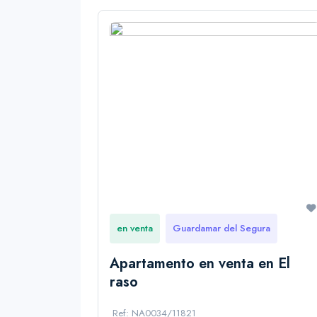
en venta
Guardamar del Segura
Apartamento en venta en El
raso
Ref: NA0034/11821