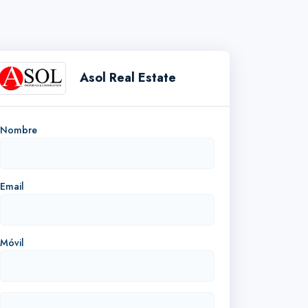
Asol Real Estate
Nombre
Email
Móvil