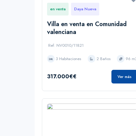
en venta
Daya Nueva
Villa en venta en Comunidad
valenciana
Ref: NV0010/11821
3 Habitaciones
2 Baños
96 m
317.000€€
Ver más