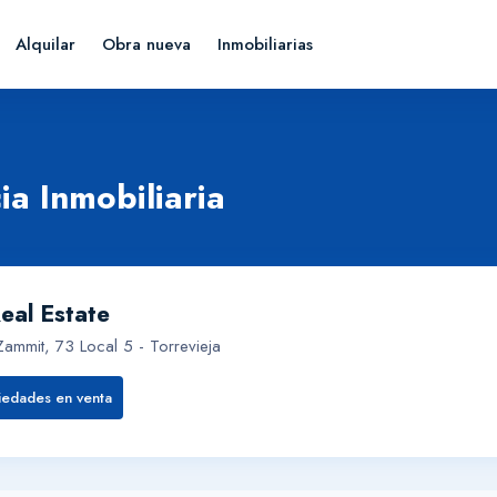
Alquilar
Obra nueva
Inmobiliarias
ia Inmobiliaria
eal Estate
 Zammit, 73 Local 5 - Torrevieja
iedades en venta