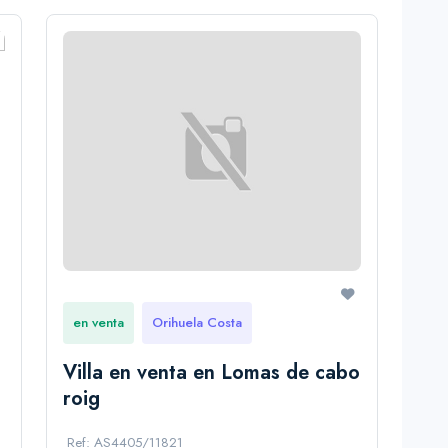
en venta
Orihuela Costa
Villa en venta en Lomas de cabo
roig
Ref: AS4405/11821