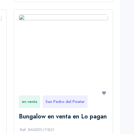
en venta
San Pedro del Pinatar
Bungalow en venta en Lo pagan
Ref: RA0001/11821