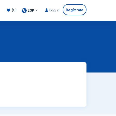
Regístrate
(0)
Log in
ESP