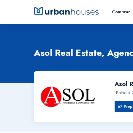
Comprar
Asol Real Estate, Agenc
Asol R
Patricio
67 Prop