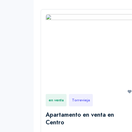
en venta
Torrevieja
Apartamento en venta en
Centro