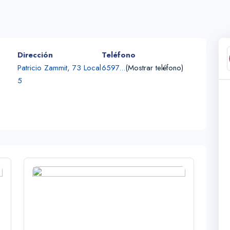
Dirección
Teléfono
Patricio Zammit, 73 Local
6597...
(Mostrar teléfono)
5