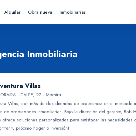
Alquilar
Obra nueva
Inmobiliarias
encia Inmobiliaria
entura Villas
ORAIRA - CALPE, 27 - Moraira
ura Villas, con más de dos décadas de experiencia en el mercado inm
 de propiedades inmobiliarias. Bajo la dirección del gerente, Bob 
s ofrece soluciones personalizadas para satisfacer las necesidades d
ntrar tu próximo hogar o inversión!