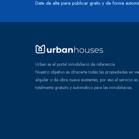
Date de alta para publicar gratis y de forma automá
Urban es el portal inmobiliario de referencia.
Nuestro objetivo es ofrecerte todas las propiedades en ve
alquiler o de obra nueva existentes, por eso el servicio es
totalmente gratuito y automático para las inmobiliarias.