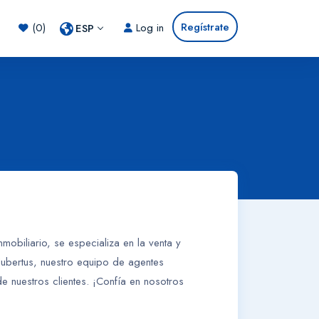
Regístrate
(0)
Log in
ESP
obiliario, se especializa en la venta y
Hubertus, nuestro equipo de agentes
e nuestros clientes. ¡Confía en nosotros