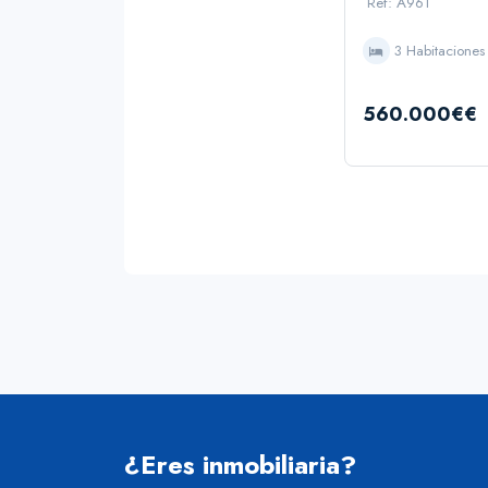
Ref: A961
3 Habitaciones
560.000€€
¿Eres inmobiliaria?