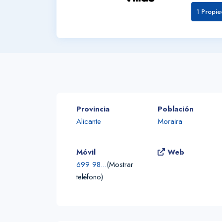
1 Propie
Provincia
Población
Alicante
Moraira
Móvil
Web
699 98...
(Mostrar
teléfono)