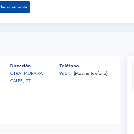
dades en venta
Dirección
Teléfono
CTRA. MORAIRA -
9664...
(Mostrar teléfono)
CALPE, 27