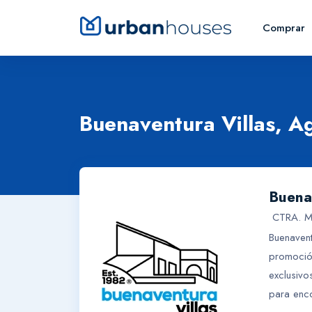
Comprar
Buenaventura Villas, Ag
Buenav
CTRA. M
Buenavent
promoción
exclusivo
para enco