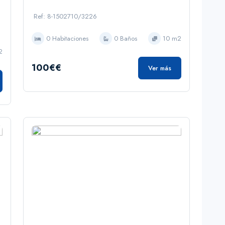
Ref: 8-1502710/3226
0 Habitaciones
0 Baños
10 m2
2
100€€
Ver más