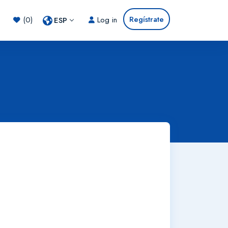
Regístrate
(0)
Log in
ESP