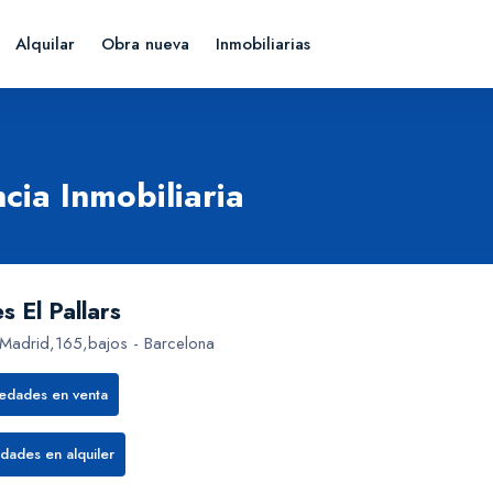
Alquilar
Obra nueva
Inmobiliarias
cia Inmobiliaria
s El Pallars
Madrid,165,bajos - Barcelona
iedades en venta
dades en alquiler