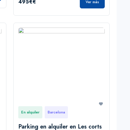
495€€
Ver más
En alquiler
Barcelona
Parking en alquiler en Les corts