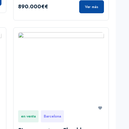
890.000€€
Ver más
en venta
Barcelona