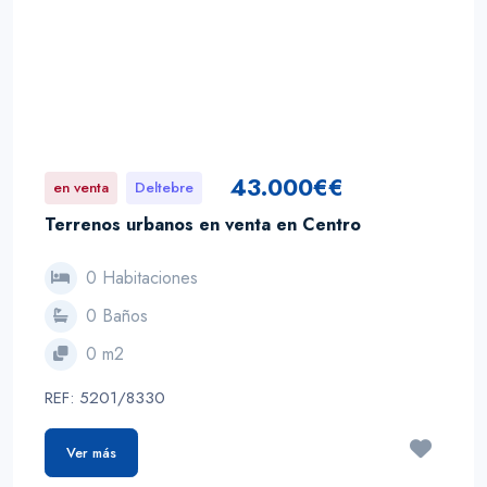
43.000€€
en venta
Deltebre
Terrenos urbanos en venta en Centro
0 Habitaciones
0 Baños
0 m2
REF: 5201/8330
Ver más