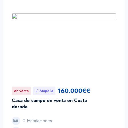
160.000€€
en venta
L` Ampolla
Casa de campo en venta en Costa
dorada
0 Habitaciones