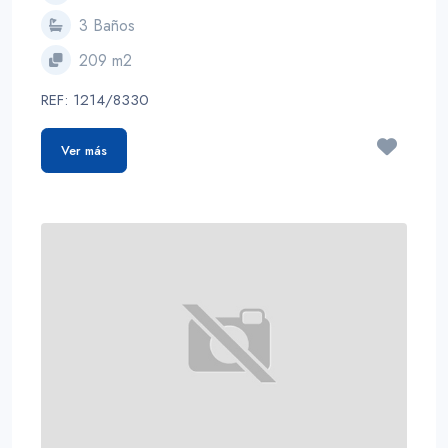
3 Baños
209 m2
REF: 1214/8330
Ver más