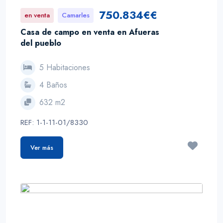
750.834€€
en venta
Camarles
Casa de campo en venta en Afueras
del pueblo
5 Habitaciones
4 Baños
632 m2
REF: 1-1-11-01/8330
Ver más