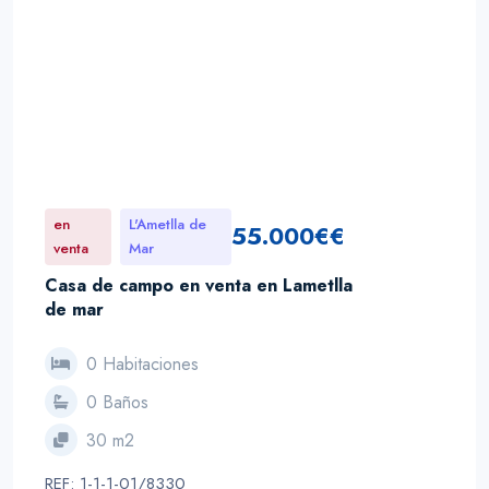
en
L'Ametlla de
55.000€€
venta
Mar
Casa de campo en venta en Lametlla
de mar
0 Habitaciones
0 Baños
30 m2
REF: 1-1-1-01/8330