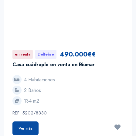
490.000€€
en venta
Deltebre
Casa cuádruple en venta en Riumar
4 Habitaciones
2 Baños
134 m2
REF: 5202/8330
Ver más