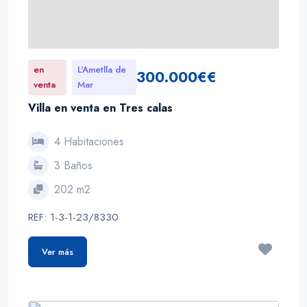
en
L'Ametlla de
300.000€€
venta
Mar
Villa en venta en Tres calas
4 Habitaciones
3 Baños
202 m2
REF: 1-3-1-23/8330
Ver más