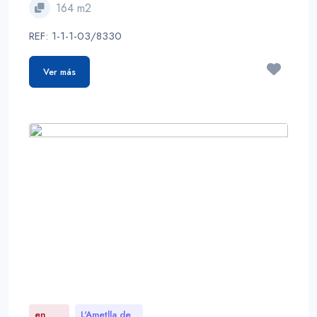
164 m2
REF: 1-1-1-03/8330
Ver más
en
L'Ametlla de