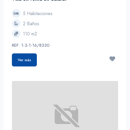
5 Habitaciones
2 Baños
110 m2
REF: 1-3-1-16/8330
Ver más