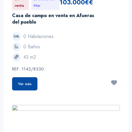
103.000€€
venta
Mar
Casa de campo en venta en Afueras
del pueblo
0 Habitaciones
0 Baños
43 m2
REF: 1142/8330
Ver más