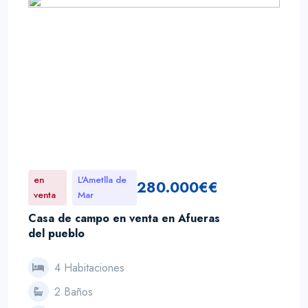
en
L'Ametlla de
280.000€€
venta
Mar
Casa de campo en venta en Afueras
del pueblo
4 Habitaciones
2 Baños