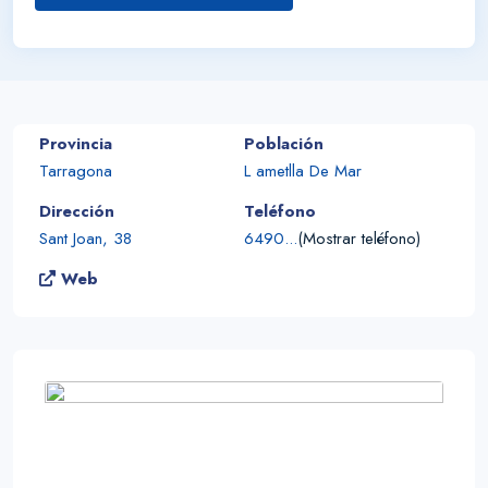
Provincia
Población
Tarragona
L ametlla De Mar
Dirección
Teléfono
Sant Joan, 38
6490...
(Mostrar teléfono)
Web