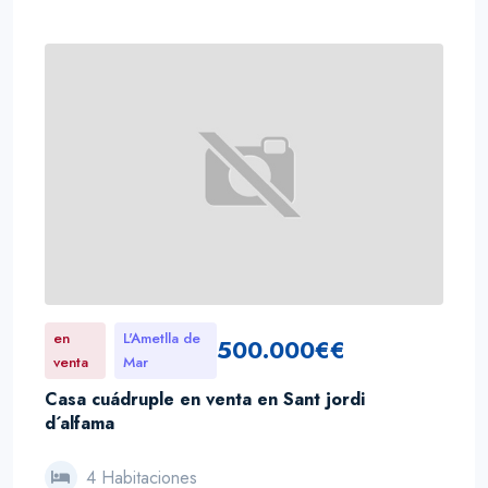
en
L'Ametlla de
500.000€€
venta
Mar
Casa cuádruple en venta en Sant jordi
d´alfama
4 Habitaciones