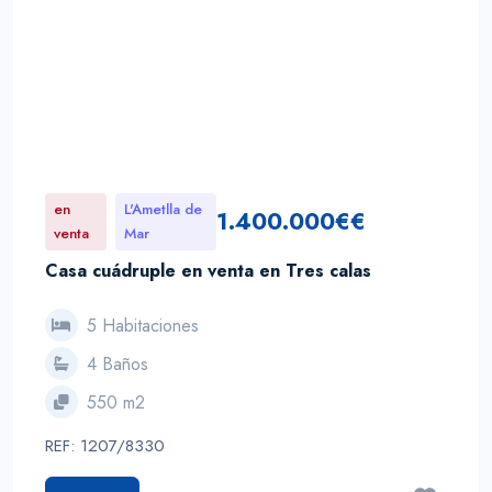
en
L'Ametlla de
1.400.000€€
venta
Mar
Casa cuádruple en venta en Tres calas
5 Habitaciones
4 Baños
550 m2
REF: 1207/8330