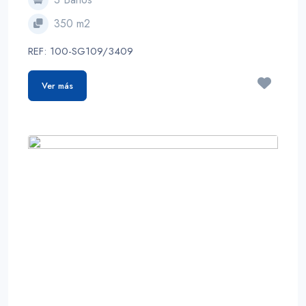
350 m2
REF: 100-SG109/3409
Ver más