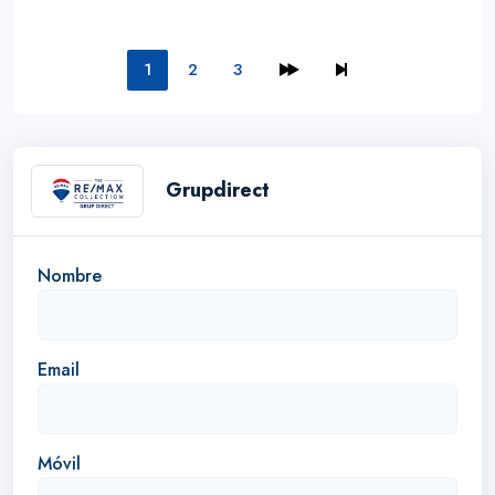
1
2
3
Grupdirect
Nombre
Email
Móvil