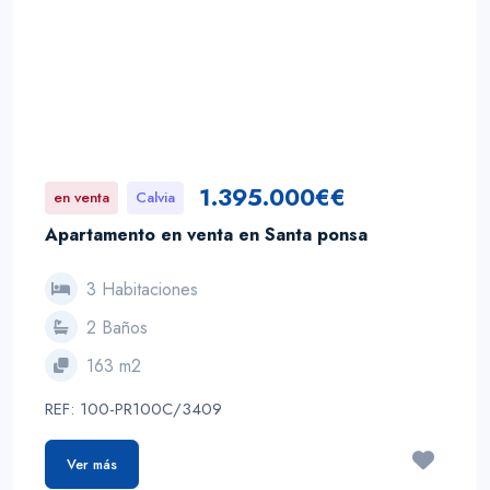
1.395.000€€
en venta
Calvia
Apartamento en venta en Santa ponsa
3 Habitaciones
2 Baños
163 m2
REF: 100-PR100C/3409
Ver más