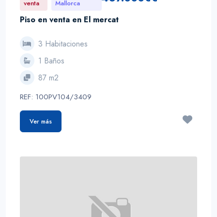
venta
Mallorca
Piso en venta en El mercat
3 Habitaciones
1 Baños
87 m2
REF: 100PV104/3409
Ver más