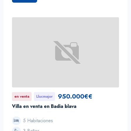
950.000€€
en venta
Llucmajor
Villa en venta en Badia blava
5 Habitaciones
3 Baños