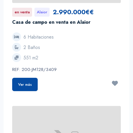
2.990.000€€
en venta
Alaior
Casa de campo en venta en Alaior
6 Habitaciones
2 Baños
551 m2
REF: 200-JM128/3409
Ver más