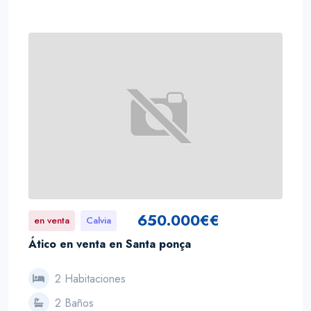
650.000€€
en venta
Calvia
Ático en venta en Santa ponça
2 Habitaciones
2 Baños