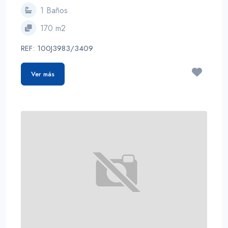
1 Baños
170 m2
REF: 100J3983/3409
Ver más