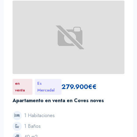
en
Es
279.900€€
venta
Mercadal
Apartamento en venta en Coves noves
1 Habitaciones
1 Baños
40 m2