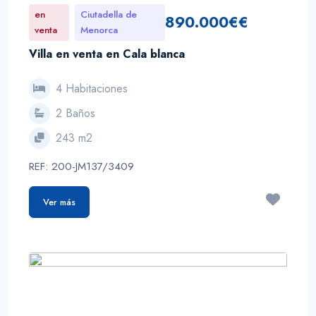
en
Ciutadella de
890.000€€
venta
Menorca
Villa en venta en Cala blanca
4 Habitaciones
2 Baños
243 m2
REF: 200-JM137/3409
Ver más