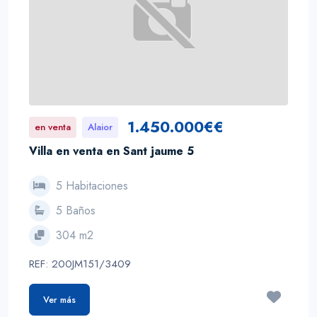
1.450.000€€
en venta
Alaior
Villa en venta en Sant jaume 5
5 Habitaciones
5 Baños
304 m2
REF: 200JM151/3409
Ver más