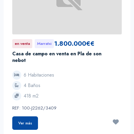
1.800.000€€
en venta
Marratxi
Casa de campo en venta en Pla de son
nebot
6 Habitaciones
4 Baños
418 m2
REF: 100-J2262/3409
Ver más