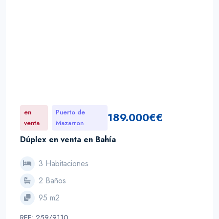
en
Puerto de
189.000€€
venta
Mazarron
Dúplex en venta en Bahía
3 Habitaciones
2 Baños
95 m2
REF: 259/9110