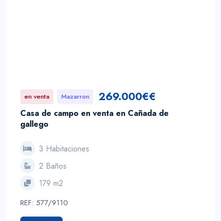
269.000€€
en venta
Mazarron
Casa de campo en venta en Cañada de
gallego
3 Habitaciones
2 Baños
179 m2
REF: 577/9110