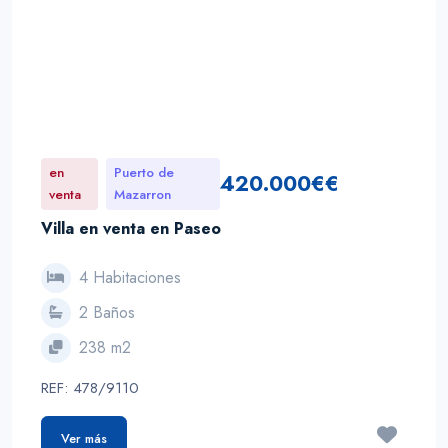
en
Puerto de
420.000€€
venta
Mazarron
Villa en venta en Paseo
4 Habitaciones
2 Baños
238 m2
REF: 478/9110
Ver más