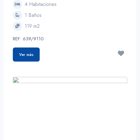
4 Habitaciones
1 Baños
119 m2
REF: 639/9110
Ver más