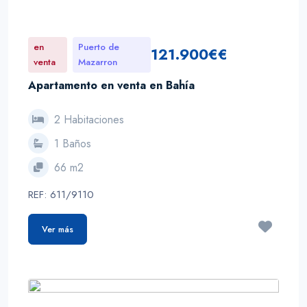
en
Puerto de
121.900€€
venta
Mazarron
Apartamento en venta en Bahía
2 Habitaciones
1 Baños
66 m2
REF: 611/9110
Ver más