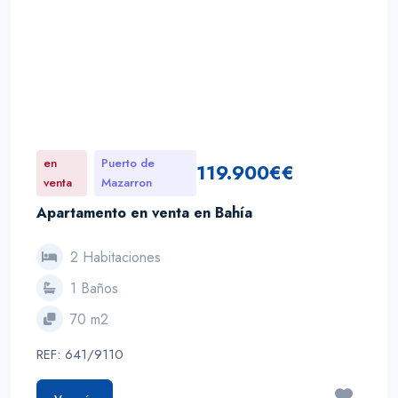
en
Puerto de
119.900€€
venta
Mazarron
Apartamento en venta en Bahía
2 Habitaciones
1 Baños
70 m2
REF: 641/9110