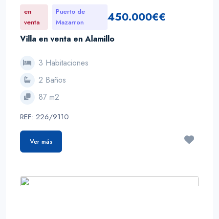
en
Puerto de
450.000€€
venta
Mazarron
Villa en venta en Alamillo
3 Habitaciones
2 Baños
87 m2
REF: 226/9110
Ver más