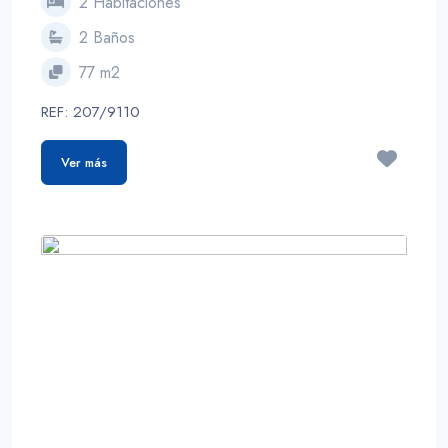
2 Habitaciones
2 Baños
77 m2
REF: 207/9110
Ver más