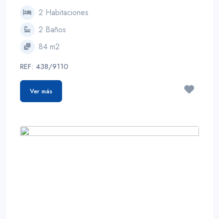
2 Habitaciones
2 Baños
84 m2
REF: 438/9110
Ver más