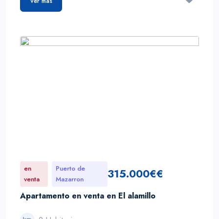
Ver más
en
Puerto de
315.000€€
venta
Mazarron
Apartamento en venta en El alamillo