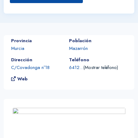
Provincia
Población
Murcia
Mazarrón
Dirección
Teléfono
C/Covadonga nº18
6412...
(Mostrar teléfono)
Web