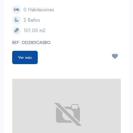
0 Habitaciones
2 Baños
101.00 m2
REF: OD280CASBO
Ver más