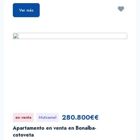
Ver más
280.800€€
en venta
Mutxamel
Apartamento en venta en Bonalba-
cotoveta