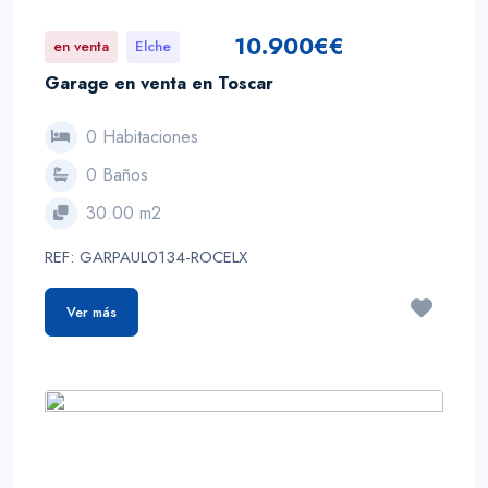
10.900€€
en venta
Elche
Garage en venta en Toscar
0 Habitaciones
0 Baños
30.00 m2
REF: GARPAUL0134-ROCELX
Ver más