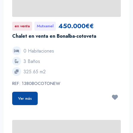
450.000€€
en venta
Mutxamel
Chalet en venta en Bonalba-cotoveta
0 Habitaciones
3 Baños
325.65 m2
REF: 1380BOCOTONEW
Ver más