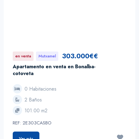
303.000€€
en venta
Mutxamel
Apartamento en venta en Bonalba-
cotoveta
0 Habitaciones
2 Baños
101.00 m2
REF: 2E303CASBO
Ver más