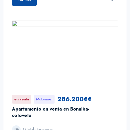
286.200€€
en venta
Mutxamel
Apartamento en venta en Bonalba-
cotoveta
0 Habitaciones