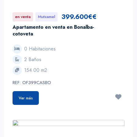
399.600€€
en venta
Mutxamel
Apartamento en venta en Bonalba-
cotoveta
0 Habitaciones
2 Baños
154.00 m2
REF: OF399CASBO
Ver más