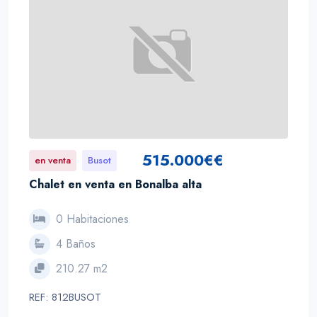
515.000€€
en venta
Busot
Chalet en venta en Bonalba alta
0 Habitaciones
4 Baños
210.27 m2
REF: 812BUSOT