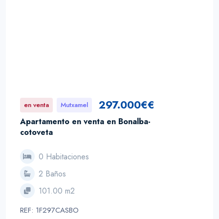
297.000€€
en venta
Mutxamel
Apartamento en venta en Bonalba-
cotoveta
0 Habitaciones
2 Baños
101.00 m2
REF: 1F297CASBO