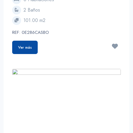
2 Baños
101.00 m2
REF: 0E286CASBO
Ver más