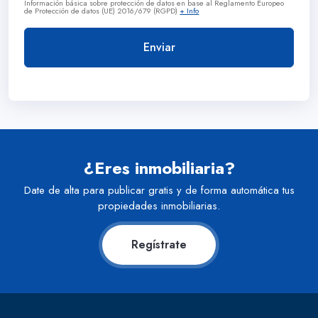
Información básica sobre protección de datos en base al Reglamento Europeo
de Protección de datos (UE) 2016/679 (RGPD)
+ Info
¿Eres inmobiliaria?
Date de alta para publicar gratis y de forma automática tus
propiedades inmobiliarias.
Regístrate