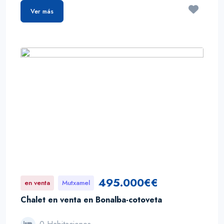
Ver más
495.000€€
en venta
Mutxamel
Chalet en venta en Bonalba-cotoveta