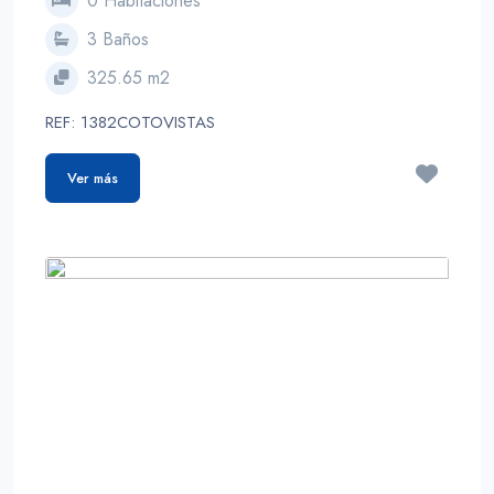
0 Habitaciones
3 Baños
325.65 m2
REF: 1382COTOVISTAS
Ver más