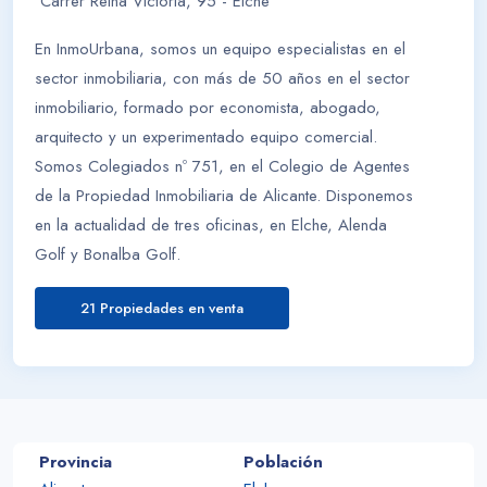
Carrer Reina Victoria, 95 - Elche
En InmoUrbana, somos un equipo especialistas en el
sector inmobiliaria, con más de 50 años en el sector
inmobiliario, formado por economista, abogado,
arquitecto y un experimentado equipo comercial.
Somos Colegiados nº 751, en el Colegio de Agentes
de la Propiedad Inmobiliaria de Alicante. Disponemos
en la actualidad de tres oficinas, en Elche, Alenda
Golf y Bonalba Golf.
21 Propiedades en venta
Provincia
Población