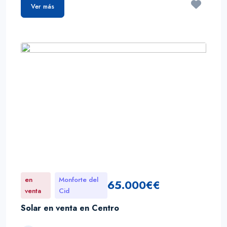
Ver más
en
Monforte del
65.000€€
venta
Cid
Solar en venta en Centro