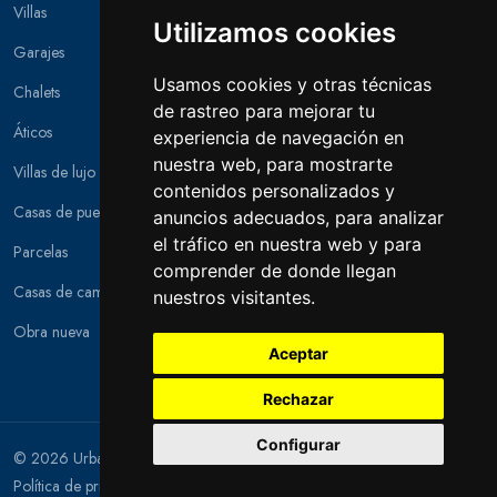
Villas
Utilizamos cookies
Garajes
Usamos cookies y otras técnicas
Chalets
de rastreo para mejorar tu
Áticos
experiencia de navegación en
nuestra web, para mostrarte
Villas de lujo
contenidos personalizados y
Casas de pueblo
anuncios adecuados, para analizar
el tráfico en nuestra web y para
Parcelas
comprender de donde llegan
Casas de campo
nuestros visitantes.
Obra nueva
Aceptar
Rechazar
Configurar
© 2026 Urban Houses. Todos los derechos reservados.
Aviso legal y
Política de privacidad