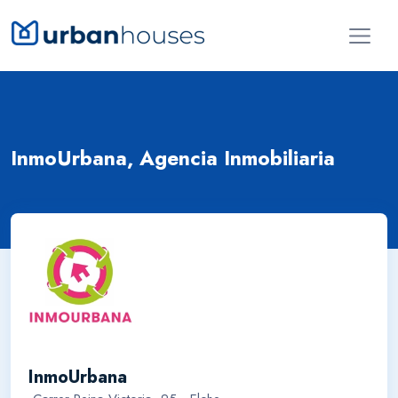
InmoUrbana, Agencia Inmobiliaria
InmoUrbana