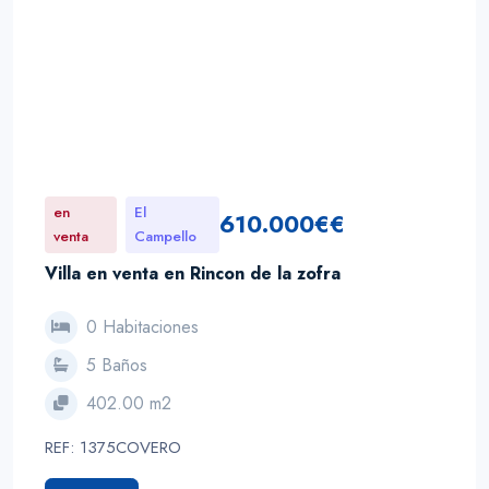
en
El
610.000€€
venta
Campello
Villa en venta en Rincon de la zofra
0 Habitaciones
5 Baños
402.00 m2
REF: 1375COVERO