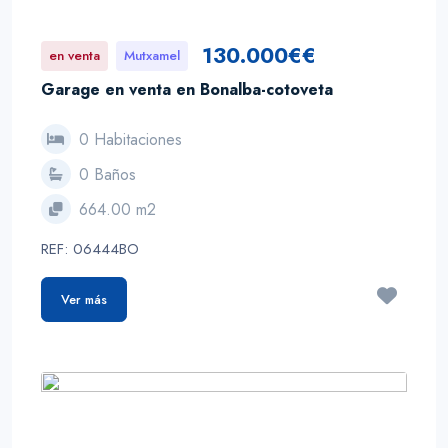
130.000€€
en venta
Mutxamel
Garage en venta en Bonalba-cotoveta
0 Habitaciones
0 Baños
664.00 m2
REF: 06444BO
Ver más