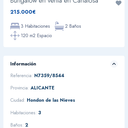
Bungalow en venta en Canalosa
215.000€
3 Habitaciones
2 Baños
120 m2 Espacio
Información
Referencia:
N7359/8544
Provincia:
ALICANTE
Ciudad:
Hondon de las Nieves
Habitaciones:
3
Baños:
2