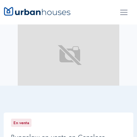
En venta