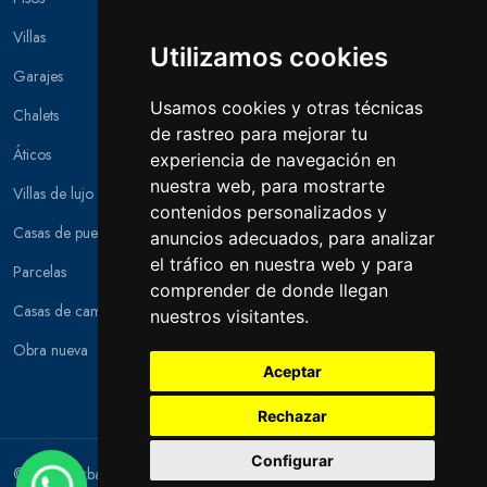
Villas
Utilizamos cookies
Garajes
Usamos cookies y otras técnicas
Chalets
de rastreo para mejorar tu
Áticos
experiencia de navegación en
nuestra web, para mostrarte
Villas de lujo
contenidos personalizados y
Casas de pueblo
anuncios adecuados, para analizar
el tráfico en nuestra web y para
Parcelas
comprender de donde llegan
Casas de campo
nuestros visitantes.
Obra nueva
Aceptar
Rechazar
Configurar
© 2026 Urban Houses. Todos los derechos reservados.
Aviso legal y