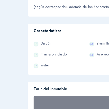
(según corresponda), además de los honorarios d
Caracteristicas
Balcón
alarm th
Trastero incluido
Aire ac
water
Tour del inmueble