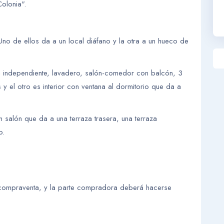
olonia".
Uno de ellos da a un local diáfano y la otra a un hueco de
na independiente, lavadero, salón-comedor con balcón, 3
s y el otro es interior con ventana al dormitorio que da a
 salón que da a una terraza trasera, una terraza
o.
e compraventa, y la parte compradora deberá hacerse