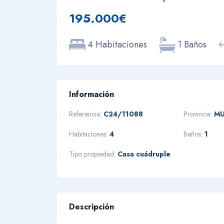
195.000€
4 Habitaciones
1 Baños
Información
Referencia:
C24/11088
Provincia:
MU
Habitaciones:
4
Baños:
1
Tipo propiedad:
Casa cuádruple
Descripción