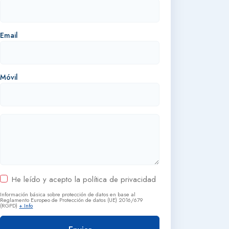
Email
Móvil
He leído y acepto la política de privacidad
Información básica sobre protección de datos en base al
Reglamento Europeo de Protección de datos (UE) 2016/679
(RGPD)
+ Info