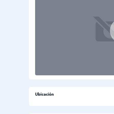
Ubicación
+