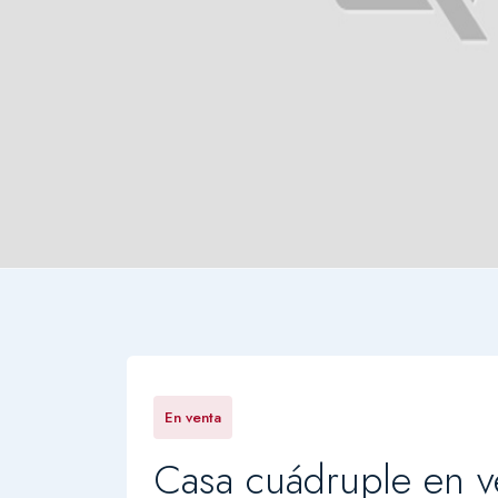
En venta
Casa cuádruple en v