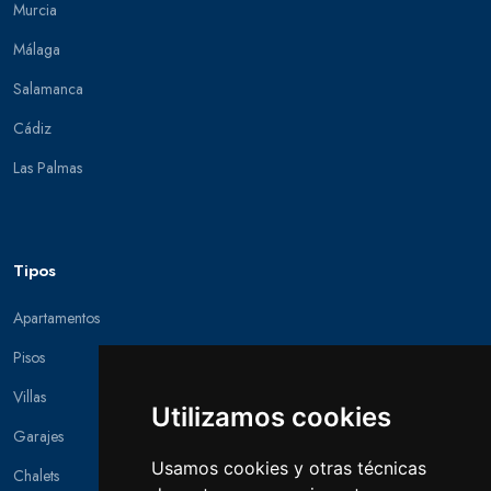
Murcia
Málaga
Salamanca
Cádiz
Las Palmas
Tipos
Apartamentos
Pisos
Villas
Utilizamos cookies
Garajes
Usamos cookies y otras técnicas
Chalets