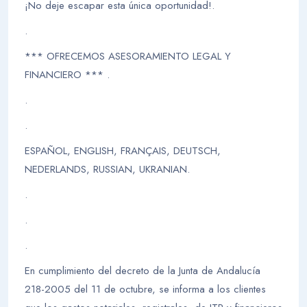
¡No deje escapar esta única oportunidad!.
.
*** OFRECEMOS ASESORAMIENTO LEGAL Y
FINANCIERO *** .
.
.
ESPAÑOL, ENGLISH, FRANÇAIS, DEUTSCH,
NEDERLANDS, RUSSIAN, UKRANIAN.
.
.
.
En cumplimiento del decreto de la Junta de Andalucía
218-2005 del 11 de octubre, se informa a los clientes