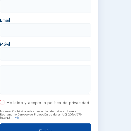
Email
Móvil
He leído y acepto la política de privacidad
Información básica sobre protección de datos en base al
Reglamento Europeo de Protección de datos (UE) 2016/679
(RGPD)
+ Info