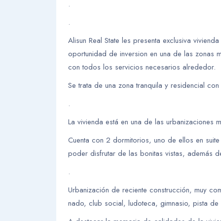
.
.
Alisun Real State les presenta exclusiva vivien
oportunidad de inversion en una de las zonas m
con todos los servicios necesarios alrededor.
Se trata de una zona tranquila y residencial co
.
La vivienda está en una de las urbanizaciones 
Cuenta con 2 dormitorios, uno de ellos en suit
poder disfrutar de las bonitas vistas, además de
.
Urbanización de reciente construcción, muy comp
nado, club social, ludoteca, gimnasio, pista de 