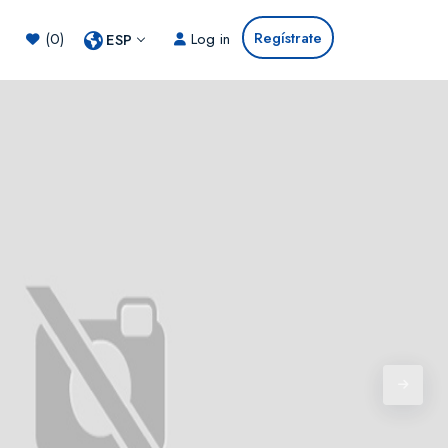
Regístrate
(0)
Log in
ESP