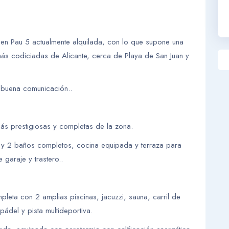
da en Pau 5 actualmente alquilada, con lo que supone una
ás codiciadas de Alicante, cerca de Playa de San Juan y
n buena comunicación..
más prestigiosas y completas de la zona.
e y 2 baños completos, cocina equipada y terraza para
 garaje y trastero..
leta con 2 amplias piscinas, jacuzzi, sauna, carril de
pádel y pista multideportiva.