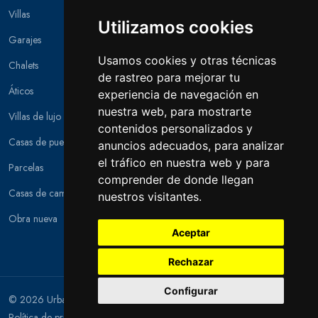
Villas
Utilizamos cookies
Garajes
Usamos cookies y otras técnicas
Chalets
de rastreo para mejorar tu
Áticos
experiencia de navegación en
nuestra web, para mostrarte
Villas de lujo
contenidos personalizados y
Casas de pueblo
anuncios adecuados, para analizar
el tráfico en nuestra web y para
Parcelas
comprender de donde llegan
Casas de campo
nuestros visitantes.
Obra nueva
Aceptar
Rechazar
Configurar
© 2026 Urban Houses. Todos los derechos reservados.
Aviso legal y
Política de privacidad