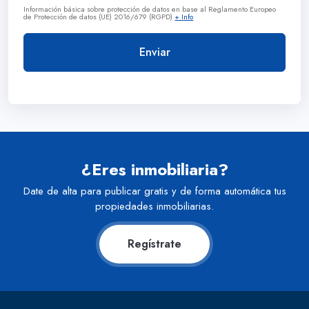
Información básica sobre protección de datos en base al Reglamento Europeo
de Protección de datos (UE) 2016/679 (RGPD)
+ Info
¿Eres inmobiliaria?
Date de alta para publicar gratis y de forma automática tus
propiedades inmobiliarias.
Regístrate